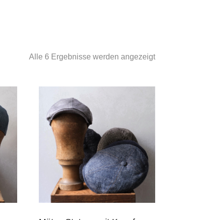
Nach
Alle 6 Ergebnisse werden angezeigt
Aktualität
sortiert