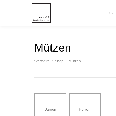
star
Mützen
You are here:
Startseite
Shop
Mützen
Damen
Herren