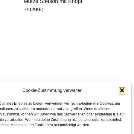
Mütze Stetson mit Knopf
79€/99€
Cookie-Zustimmung verwalten
ptimales Erlebnis zu bieten, verwenden wir Technologien wie Cookies, um
mationen zu speichern und/oder darauf zuzugreifen. Wenn du diesen
 zustimmst, können wir Daten wie das Surfverhalten oder eindeutige IDs auf
te verarbeiten. Wenn du deine Zustimmung nicht erteilst oder zurückziehst,
immte Merkmale und Funktionen beeinträchtigt werden.