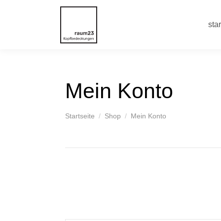
star
Mein Konto
You are here:
Startseite
Shop
Mein Konto