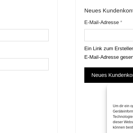
Neues Kundenkont
rforderlich
Erfor
E-Mail-Adresse
*
Ein Link zum Erstelle
E-Mail-Adresse gesen
Neues Kundenkon
Um dir ein o
Geräteinfor
Technologien
dieser Websi
können best