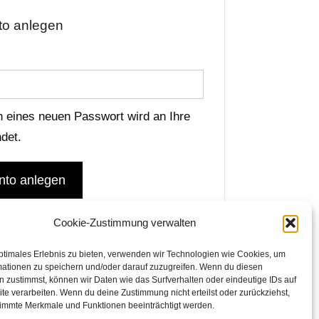
o anlegen
derlich
n eines neuen Passwort wird an Ihre
det.
to anlegen
Cookie-Zustimmung verwalten
ptimales Erlebnis zu bieten, verwenden wir Technologien wie Cookies, um
mationen zu speichern und/oder darauf zuzugreifen. Wenn du diesen
 zustimmst, können wir Daten wie das Surfverhalten oder eindeutige IDs auf
te verarbeiten. Wenn du deine Zustimmung nicht erteilst oder zurückziehst,
immte Merkmale und Funktionen beeinträchtigt werden.