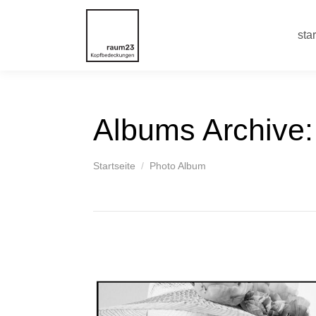
star
Albums Archive:
You are here:
Startseite
Photo Album