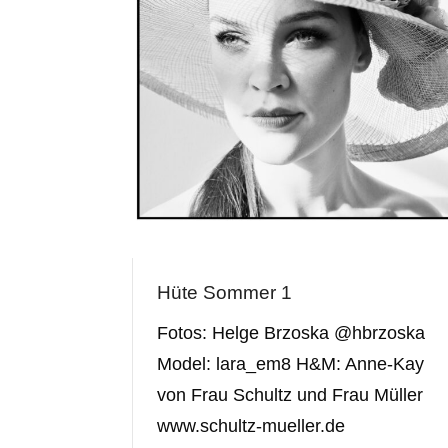
Hüte Sommer 1
Fotos: Helge Brzoska @hbrzoska
Model: lara_em8 H&M: Anne-Kay
von Frau Schultz und Frau Müller
www.schultz-mueller.de