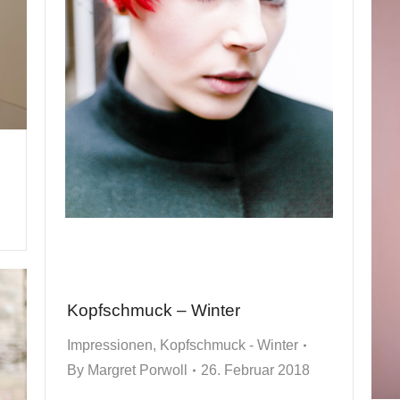
Kopfschmuck – Winter
Impressionen
,
Kopfschmuck - Winter
By
Margret Porwoll
26. Februar 2018