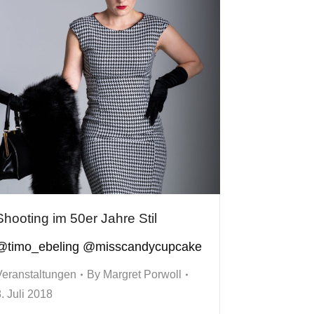
Shooting im 50er Jahre Stil
@timo_ebeling @misscandycupcake
Veranstaltungen
By
Margret Porwoll
. Juli 2018