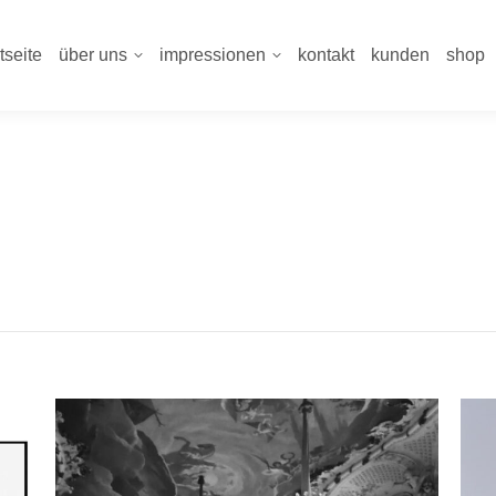
tseite
über uns
impressionen
kontakt
kunden
shop