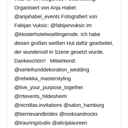
Organisiert von Anja Habel:
@anjahabel_events Fotografiert von
Fabijan Vuksic: @fabijanvuksic im
@klosterhotelwoeltingerode. Ich habe
diesen großen weißen Hut dafür gearbeitet,
der wundervoll in Szene gesetzt wurde.
Dankeschön!! Mitwirkend:
@verleihunddekoration_wedding
@rebekka_masterstyling
@live_your_purpose_together
@rrtevents_hildesheim
@nicnillas.invitations @salon_hamburg
@berriesandbrides @rooksandrocks
@trauringstudio @alicijalaureen